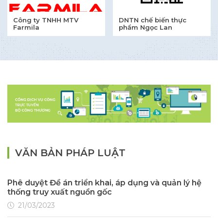
Công ty TNHH MTV
DNTN chế biến thực
Farmila
phẩm Ngọc Lan
VĂN BẢN PHÁP LUẬT
Phê duyệt Đề án triển khai, áp dụng và quản lý hệ
thống truy xuất nguồn gốc
21/03/2023