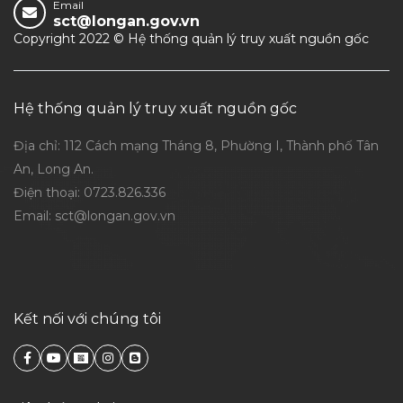
Email
sct@longan.gov.vn
Copyright 2022 © Hệ thống quản lý truy xuất nguồn gốc
Hệ thống quản lý truy xuất nguồn gốc
Địa chỉ: 112 Cách mạng Tháng 8, Phường I, Thành phố Tân
An, Long An.
Điện thoại:
0723.826.336
Email:
sct@longan.gov.vn
Kết nối với chúng tôi