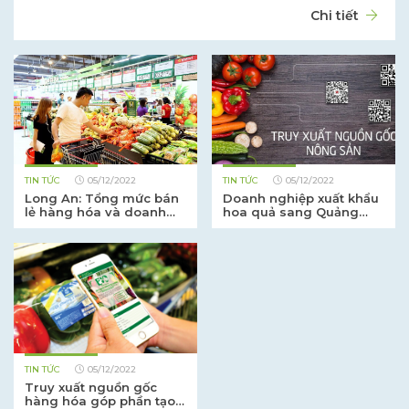
Chi tiết
TIN TỨC
05/12/2022
TIN TỨC
05/12/2022
Long An: Tổng mức bán
Doanh nghiệp xuất khẩu
lẻ hàng hóa và doanh
hoa quả sang Quảng
thu dịch vụ tháng 5 ...
Tây, Trung Quốc cần lưu
ý
TIN TỨC
05/12/2022
Truy xuất nguồn gốc
hàng hóa góp phần tạo