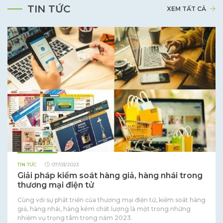
TIN TỨC
XEM TẤT CẢ
TIN TỨC
07/03/2023
Giải pháp kiểm soát hàng giả, hàng nhái trong
thương mại điện tử
Cùng với sự phát triển của thương mại điện tử, kiểm soát hàng
giả, hàng nhái, hàng kém chất lượng là một trong những
nhiệm vụ trọng tâm trong năm 2023.