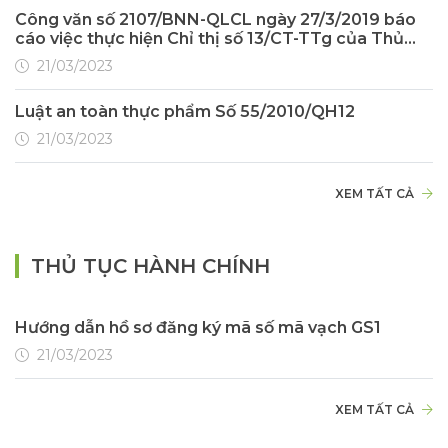
Công văn số 2107/BNN-QLCL ngày 27/3/2019 báo
cáo việc thực hiện Chỉ thị số 13/CT-TTg của Thủ
tướng Chính phủ về an toàn thực phẩm
21/03/2023
Luật an toàn thực phẩm Số 55/2010/QH12
21/03/2023
XEM TẤT CẢ
THỦ TỤC HÀNH CHÍNH
Hướng dẫn hồ sơ đăng ký mã số mã vạch GS1
21/03/2023
XEM TẤT CẢ