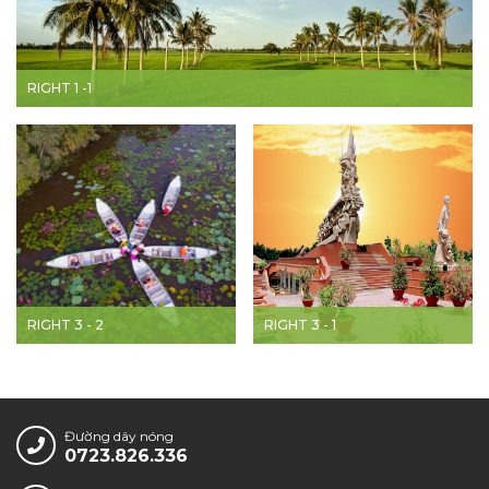
RIGHT 1 -1
RIGHT 3 - 2
RIGHT 3 - 1
Đường dây nóng
0723.826.336