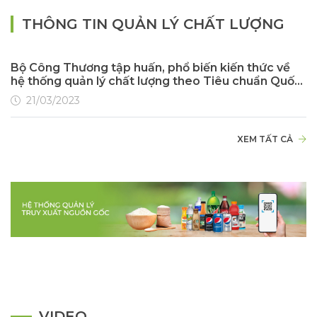
THÔNG TIN QUẢN LÝ CHẤT LƯỢNG
Bộ Công Thương tập huấn, phổ biến kiến thức về
hệ thống quản lý chất lượng theo Tiêu chuẩn Quốc
gia TCVN ISO 9001-2015
21/03/2023
XEM TẤT CẢ
VIDEO